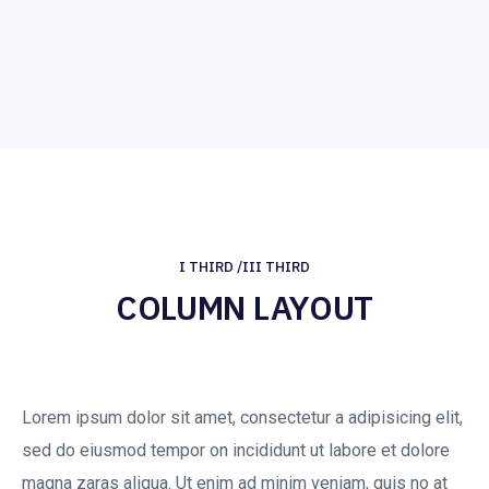
I THIRD /III THIRD
COLUMN LAYOUT
Lorem ipsum dolor sit amet, consectetur a adipisicing elit,
sed do eiusmod tempor on incididunt ut labore et dolore
magna zaras aliqua. Ut enim ad minim veniam, quis no at